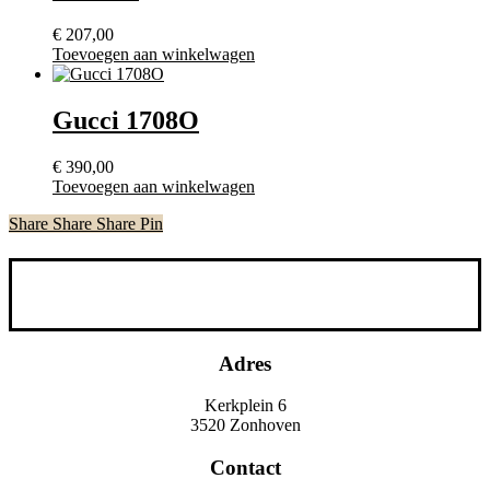
€
207,00
Toevoegen aan winkelwagen
Gucci 1708O
€
390,00
Toevoegen aan winkelwagen
Share
Share
Share
Share
Pin
Adres
Kerkplein 6
3520 Zonhoven
Contact