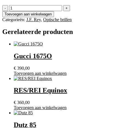
J.F.
Rey
Toevoegen aan winkelwagen
1571
Categorieën:
J.F. Rey
,
Optische brillen
aantal
Gerelateerde producten
Gucci 1675O
€
390,00
Toevoegen aan winkelwagen
RES/REI Equinox
€
360,00
Toevoegen aan winkelwagen
Dutz 85