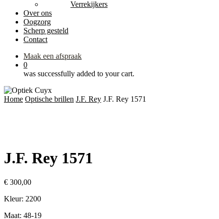
Verrekijkers
Over ons
Oogzorg
Scherp gesteld
Contact
Maak een afspraak
0
was successfully added to your cart.
Home
Optische brillen
J.F. Rey
J.F. Rey 1571
J.F. Rey 1571
€
300,00
Kleur: 2200
Maat: 48-19