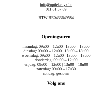
info@optiekcuyx.be
011 81 37 89
BTW BE0433649584
Openingsuren
maandag: 09u00 – 12u00 | 13u00 – 18u00
dinsdag: 09u00 – 12u00 | 13u00 – 18u00
woensdag: 09u00 – 12u00 | 13u00 – 18u00
donderdag: 09u00 – 12u00
vrijdag: 09u00 – 12u00 | 13u00 – 18u00
zaterdag: 09u00 – 17u30
zondag: gesloten
Volg ons