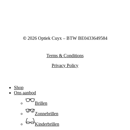
©
2026
Optiek Cuyx – BTW BE0433649584
Terms & Conditions
Privacy Policy
Close
Shop
Menu
Ons aanbod
Brillen
Zonnebrillen
Kinderbrillen